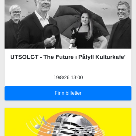
UTSOLGT - The Future i Påfyll Kulturkafe'
19/8/26 13:00
Finn billetter