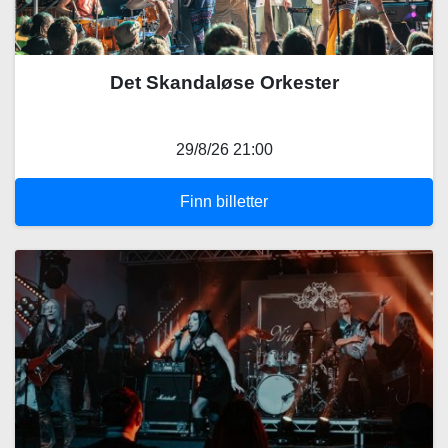
Det Skandaløse Orkester
29/8/26 21:00
Finn billetter