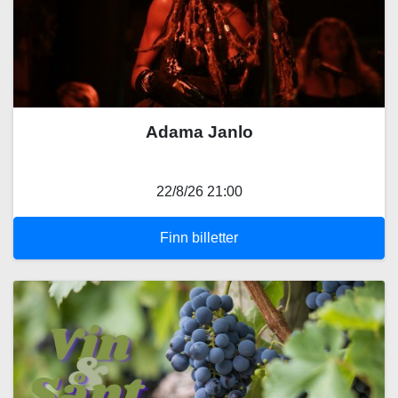
Adama Janlo
22/8/26 21:00
Finn billetter