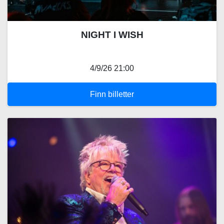
NIGHT I WISH
4/9/26 21:00
Finn billetter