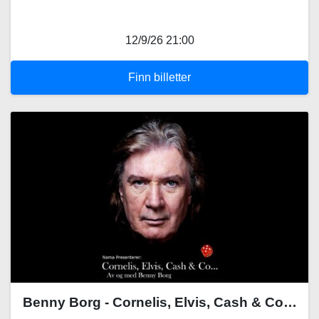
12/9/26 21:00
Finn billetter
Benny Borg - Cornelis, Elvis, Cash & Co…