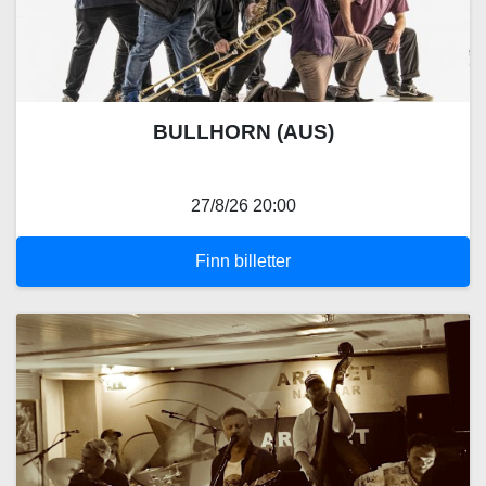
BULLHORN (AUS)
27/8/26 20:00
Finn billetter