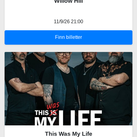
Willow Hill
11/9/26 21:00
Finn billetter
This Was My Life