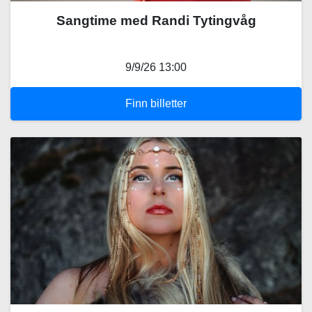
Sangtime med Randi Tytingvåg
9/9/26 13:00
Finn billetter