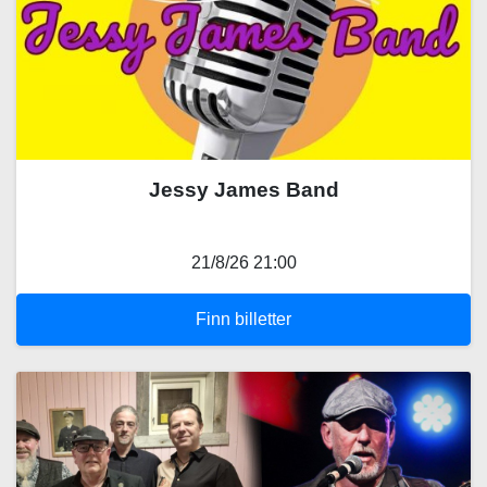
Jessy James Band
21/8/26 21:00
Finn billetter