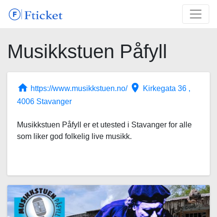
Musikkstuen Påfyll
home
place
https://www.musikkstuen.no/
Kirkegata 36 ,
4006 Stavanger
Musikkstuen Påfyll er et utested i Stavanger for alle
som liker god folkelig live musikk.