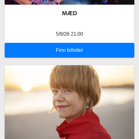
MÆD
5/9/26 21:00
Finn billetter