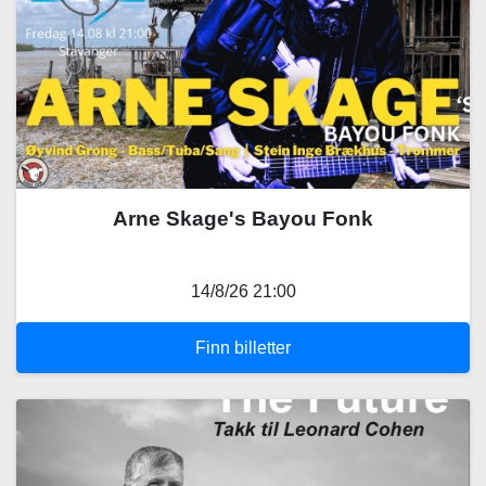
Arne Skage's Bayou Fonk
14/8/26 21:00
Finn billetter