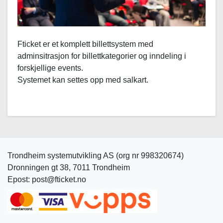
Fticket er et komplett billettsystem med
adminsitrasjon for billettkategorier og inndeling i
forskjellige events.
Systemet kan settes opp med salkart.
Trondheim systemutvikling AS (org nr 998320674)
Dronningen gt 38, 7011 Trondheim
Epost: post@fticket.no