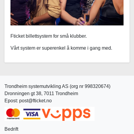
Fticket billettsystem for små klubber.
Vårt system er superenkel å komme i gang med.
Trondheim systemutvikling AS (org nr 998320674)
Dronningen gt 38, 7011 Trondheim
Epost: post@fticket.no
Bedrift