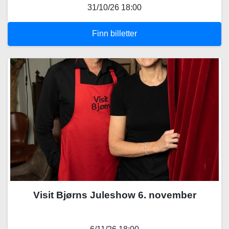
31/10/26 18:00
Finn billetter
Visit Bjørns Juleshow 6. november