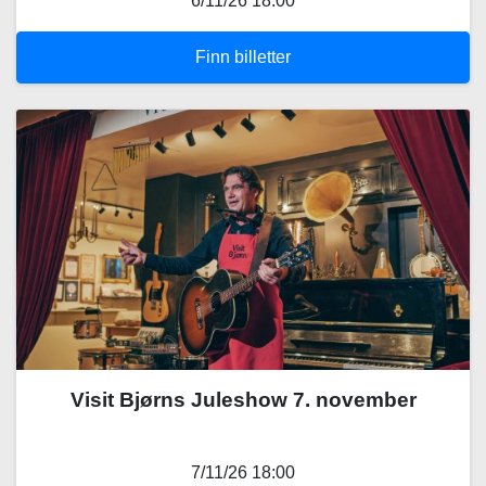
6/11/26 18:00
Finn billetter
Visit Bjørns Juleshow 7. november
7/11/26 18:00