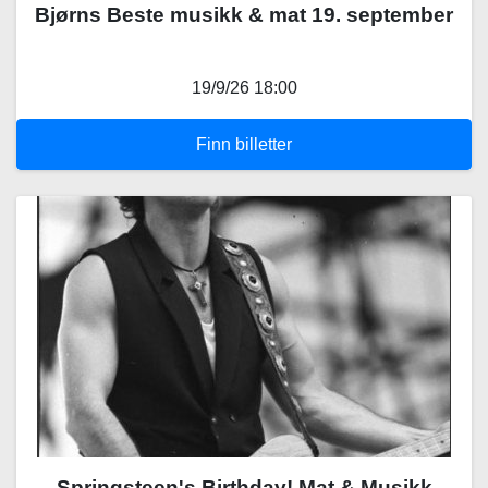
Bjørns Beste musikk & mat 19. september
19/9/26 18:00
Finn billetter
Springsteen's Birthday! Mat & Musikk