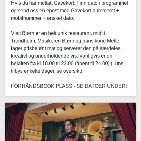
Hvis du har mottatt Gavekort: Finn dato i programmet
og send oss en epost med Gavekort-nummeret +
mobilnummer + ønsket dato.
Visit Bjørn er en helt unik restaurant, midt i
Trondheim. Musikeren Bjørn og hans kone Mette
lager prisbelønt mat og serverer den på særdeles
kreativt og underholdende vis. Vanligvis er en
helaften fra kl 18.00 til 22.00 (åpent til 24.00) (Lunsj
tilbys enkelte dager, se oversikt)
FORHÅNDSBOOK PLASS - SE DATOER UNDER: