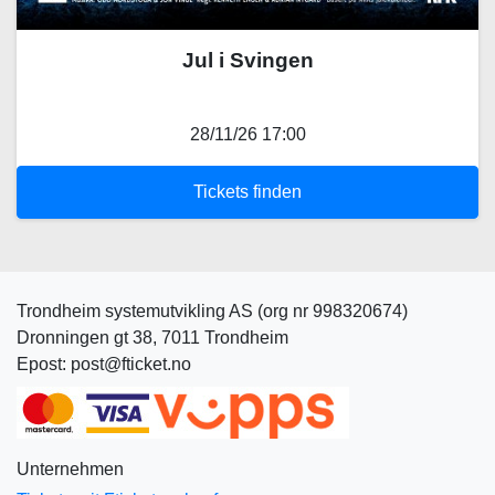
Jul i Svingen
28/11/26 17:00
Tickets finden
Trondheim systemutvikling AS (org nr 998320674)
Dronningen gt 38, 7011 Trondheim
Epost: post@fticket.no
Unternehmen