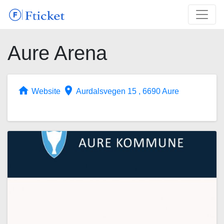
Aure Arena
home
place
Website
Aurdalsvegen 15 , 6690 Aure