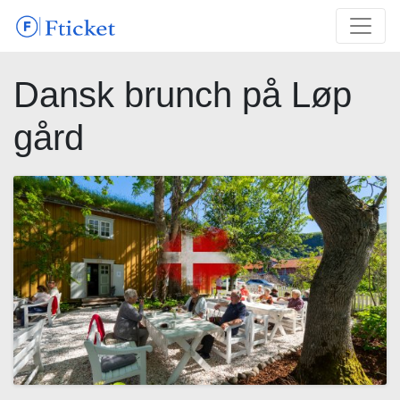
Dansk brunch på Løp
gård