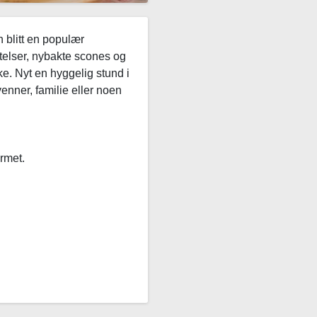
Idag
 blitt en populær
stelser, nybakte scones og
. Nyt en hyggelig stund i
nner, familie eller noen
rmet.