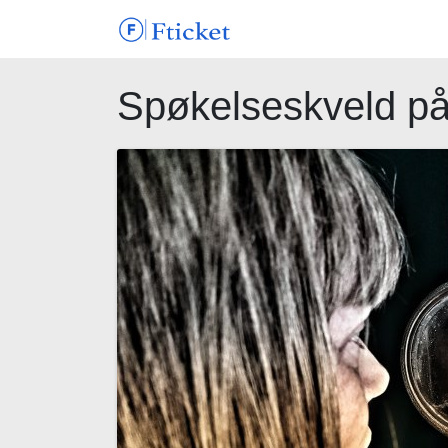
Spøkelseskveld på