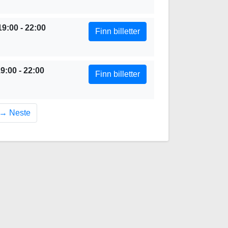
Nullstill
Lukk
9:00 - 22:00
Finn billetter
9:00 - 22:00
Finn billetter
→
Neste